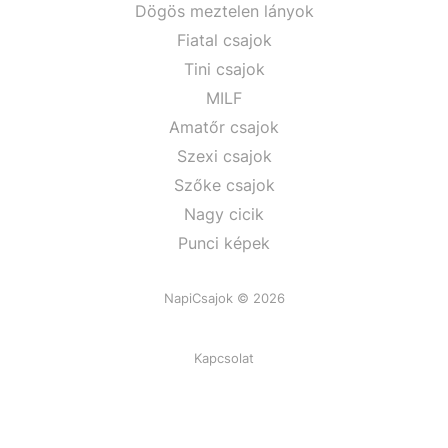
Dögös meztelen lányok
Fiatal csajok
Tini csajok
MILF
Amatőr csajok
Szexi csajok
Szőke csajok
Nagy cicik
Punci képek
NapiCsajok © 2026
Kapcsolat