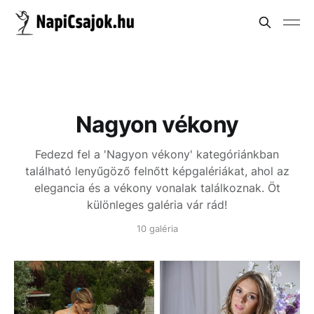
Nagyon vékony
Fedezd fel a 'Nagyon vékony' kategóriánkban
található lenyűgöző felnőtt képgalériákat, ahol az
elegancia és a vékony vonalak találkoznak. Öt
különleges galéria vár rád!
10 galéria