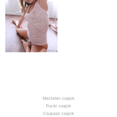
Meztelen csajok
Pucér csajok
Csupasz csajok