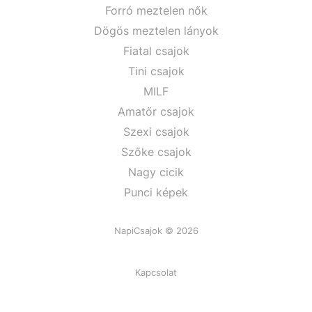
Forró meztelen nők
Dögös meztelen lányok
Fiatal csajok
Tini csajok
MILF
Amatőr csajok
Szexi csajok
Szőke csajok
Nagy cicik
Punci képek
NapiCsajok © 2026
Kapcsolat