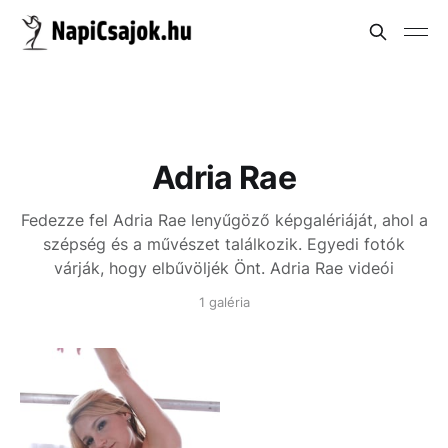
Adria Rae
Fedezze fel Adria Rae lenyűgöző képgalériáját, ahol a
szépség és a művészet találkozik. Egyedi fotók
várják, hogy elbűvöljék Önt.
Adria Rae videói
1 galéria