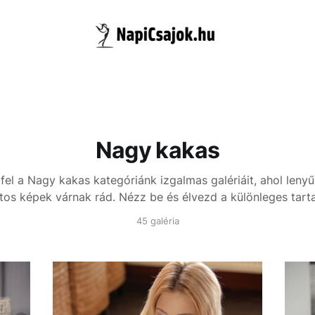
Nagy kakas
fel a Nagy kakas kategóriánk izgalmas galériáit, ahol leny
tos képek várnak rád. Nézz be és élvezd a különleges tart
45 galéria