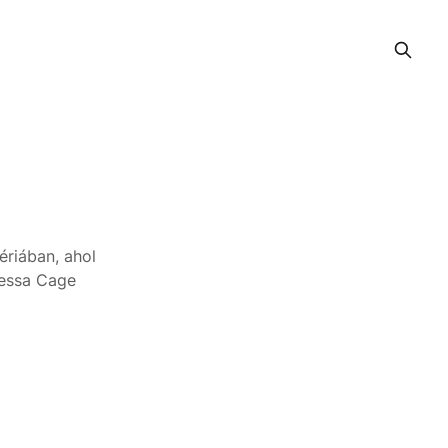
ériában, ahol
essa Cage