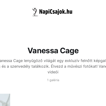
Vanessa Cage
anessa Cage lenyűgöző világát egy exkluzív felnőtt képgal
 és a szenvedély találkozik. Élvezd a művészi fotókat!
Van
videói
1 galéria