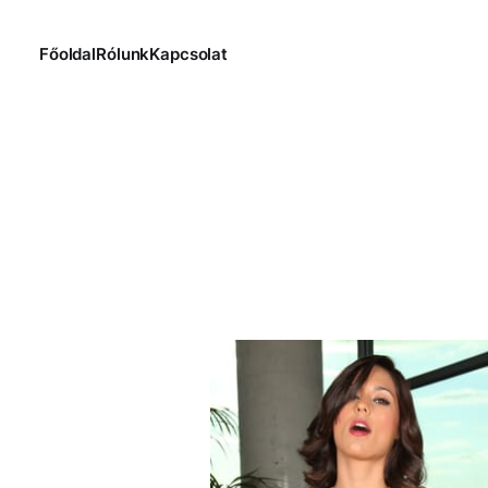
Főoldal
Rólunk
Kapcsolat