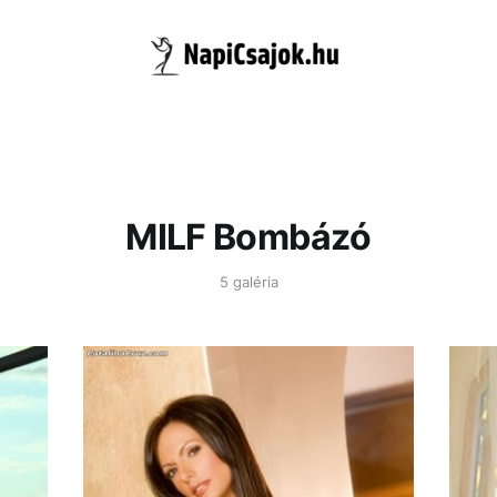
MILF Bombázó
5 galéria