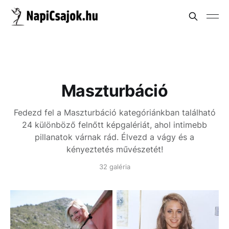
Maszturbáció
Fedezd fel a Maszturbáció kategóriánkban található
24 különböző felnőtt képgalériát, ahol intimebb
pillanatok várnak rád. Élvezd a vágy és a
kényeztetés művészetét!
32 galéria