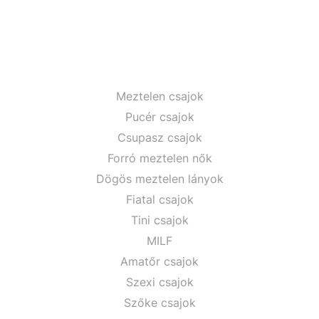
Meztelen csajok
Pucér csajok
Csupasz csajok
Forró meztelen nők
Dögös meztelen lányok
Fiatal csajok
Tini csajok
MILF
Amatőr csajok
Szexi csajok
Szőke csajok