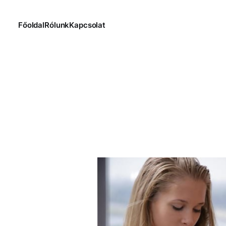
Főoldal
Rólunk
Kapcsolat