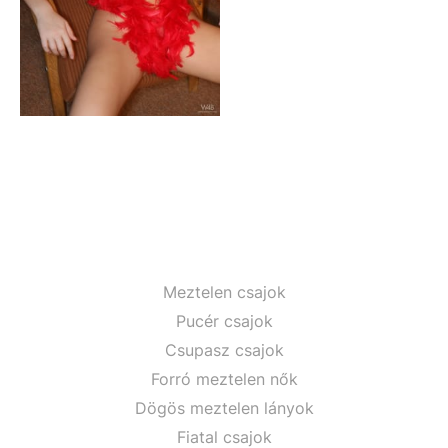
Meztelen csajok
Pucér csajok
Csupasz csajok
Forró meztelen nők
Dögös meztelen lányok
Fiatal csajok