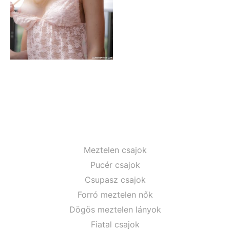
Meztelen csajok
Pucér csajok
Csupasz csajok
Forró meztelen nők
Dögös meztelen lányok
Fiatal csajok