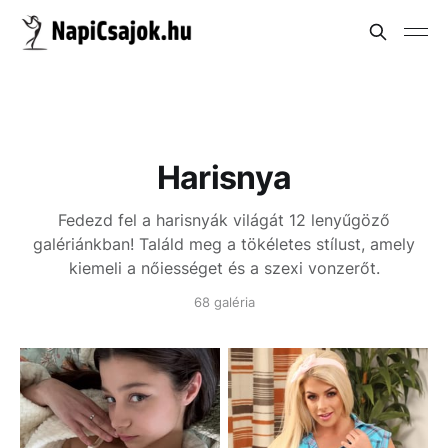
Harisnya
Fedezd fel a harisnyák világát 12 lenyűgöző
galériánkban! Találd meg a tökéletes stílust, amely
kiemeli a nőiességet és a szexi vonzerőt.
68 galéria