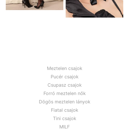
Meztelen csajok
Pucér csajok
Csupasz csajok
Forró meztelen nők
Dögös meztelen lányok
Fiatal csajok
Tini csajok
MILF