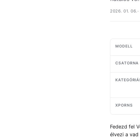
2026. 01. 06.
MODELL
CSATORNA
KATEGÓRIÁ
XPORNS
Fedezd fel V
élvezi a vad