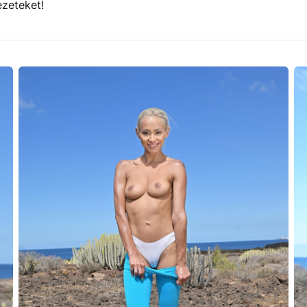
ezeteket!