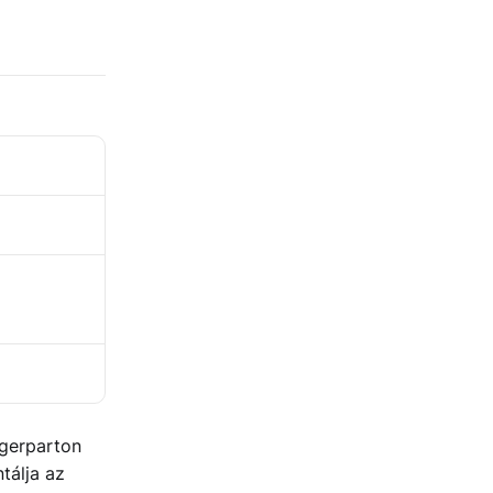
ngerparton
tálja az