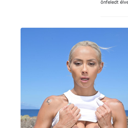
önfeledt élv