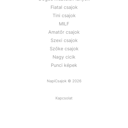
Fiatal csajok
Tini csajok
MILF
Amatőr csajok
Szexi csajok
Szőke csajok
Nagy cicik
Punci képek
NapiCsajok © 2026
Kapcsolat