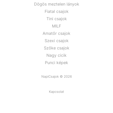
Dögös meztelen lányok
Fiatal csajok
Tini csajok
MILF
Amatőr csajok
Szexi csajok
Szőke csajok
Nagy cicik
Punci képek
NapiCsajok © 2026
Kapcsolat