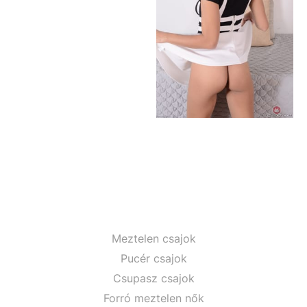
Meztelen csajok
Pucér csajok
Csupasz csajok
Forró meztelen nők