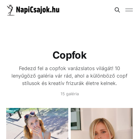
Copfok
Fedezd fel a copfok varázslatos világát! 10
lenyűgöző galéria vár rád, ahol a különböző copf
stílusok és kreatív frizurák életre kelnek.
15 galéria