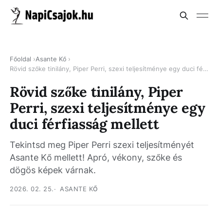
Főoldal
Asante Kő
Rövid szőke tinilány, Piper Perri, szexi teljesítménye egy duci férfiasság mellett
Rövid szőke tinilány, Piper
Perri, szexi teljesítménye egy
duci férfiasság mellett
Tekintsd meg Piper Perri szexi teljesítményét
Asante Kő mellett! Apró, vékony, szőke és
dögös képek várnak.
2026. 02. 25.
ASANTE KŐ