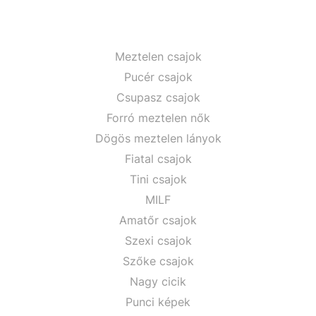
Meztelen csajok
Pucér csajok
Csupasz csajok
Forró meztelen nők
Dögös meztelen lányok
Fiatal csajok
Tini csajok
MILF
Amatőr csajok
Szexi csajok
Szőke csajok
Nagy cicik
Punci képek