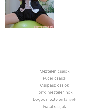
Meztelen csajok
Pucér csajok
Csupasz csajok
Forró meztelen nők
Dögös meztelen lányok
Fiatal csajok