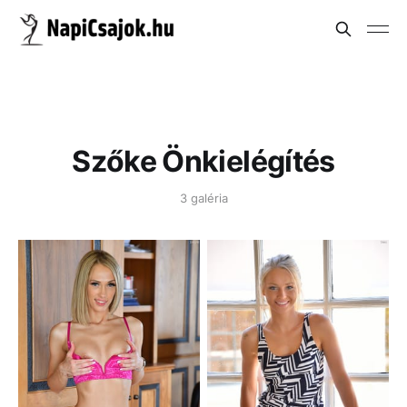
Szőke Önkielégítés
3 galéria