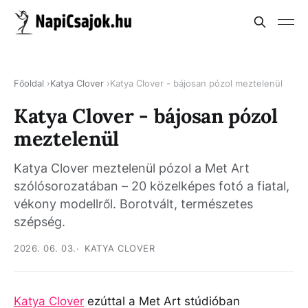
Főoldal
Katya Clover
Katya Clover - bájosan pózol meztelenül
Katya Clover - bájosan pózol
meztelenül
Katya Clover meztelenül pózol a Met Art
szólósorozatában – 20 közelképes fotó a fiatal,
vékony modellről. Borotvált, természetes
szépség.
2026. 06. 03.
KATYA CLOVER
Katya Clover
ezúttal a Met Art stúdióban