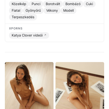
Közelkép
Punci
Borotvált
Bombázó
Cuki
Fiatal
Gyönyörű
Vékony
Modell
Terpeszkedés
XPORNS
Katya Clover videói