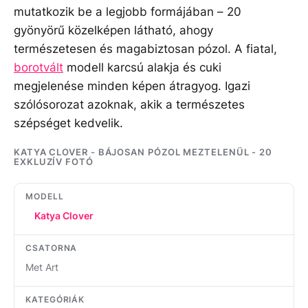
mutatkozik be a legjobb formájában – 20
gyönyörű közelképen látható, ahogy
természetesen és magabiztosan pózol. A fiatal,
borotvált
modell karcsú alakja és cuki
megjelenése minden képen átragyog. Igazi
szólósorozat azoknak, akik a természetes
szépséget kedvelik.
KATYA CLOVER - BÁJOSAN PÓZOL MEZTELENÜL - 20
EXKLUZÍV FOTÓ
MODELL
Katya Clover
CSATORNA
Met Art
KATEGÓRIÁK