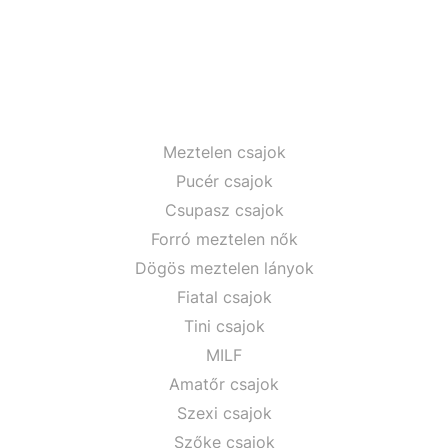
Meztelen csajok
Pucér csajok
Csupasz csajok
Forró meztelen nők
Dögös meztelen lányok
Fiatal csajok
Tini csajok
MILF
Amatőr csajok
Szexi csajok
Szőke csajok