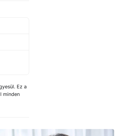
gyesül. Ez a
ll minden