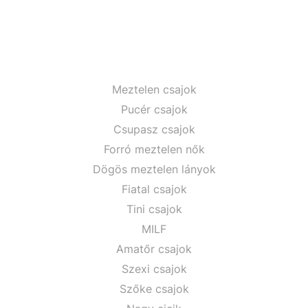
Meztelen csajok
Pucér csajok
Csupasz csajok
Forró meztelen nők
Dögös meztelen lányok
Fiatal csajok
Tini csajok
MILF
Amatőr csajok
Szexi csajok
Szőke csajok