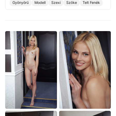
Gyönyörű
Modell
Szexi
Szőke
Telt Fenék