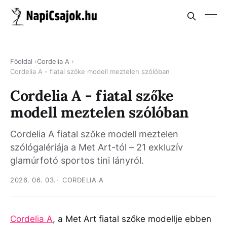
Főoldal
Cordelia A
Cordelia A - fiatal szőke modell meztelen szólóban
Cordelia A - fiatal szőke
modell meztelen szólóban
Cordelia A fiatal szőke modell meztelen
szólógalériája a Met Art-tól – 21 exkluzív
glamúrfotó sportos tini lányról.
2026. 06. 03.
CORDELIA A
Cordelia A
, a Met Art fiatal szőke modellje ebben