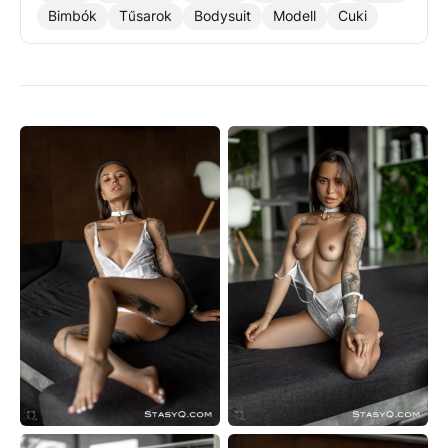
Bimbók
Tűsarok
Bodysuit
Modell
Cuki