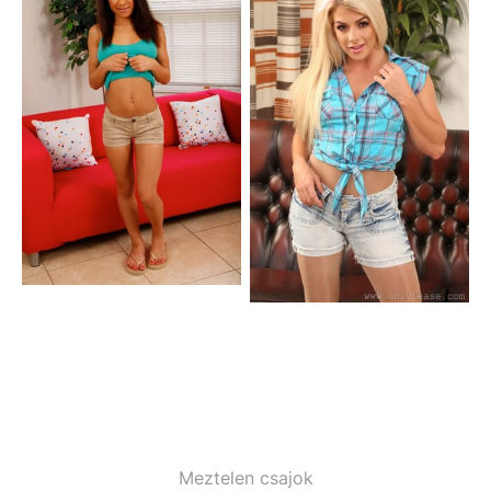
Meztelen csajok