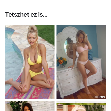
Tetszhet ez is...