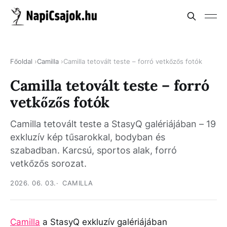
Főoldal
Camilla
Camilla tetovált teste – forró vetkőzős fotók
Camilla tetovált teste – forró
vetkőzős fotók
Camilla tetovált teste a StasyQ galériájában – 19
exkluzív kép tűsarokkal, bodyban és
szabadban. Karcsú, sportos alak, forró
vetkőzős sorozat.
2026. 06. 03.
CAMILLA
Camilla
a StasyQ exkluzív galériájában