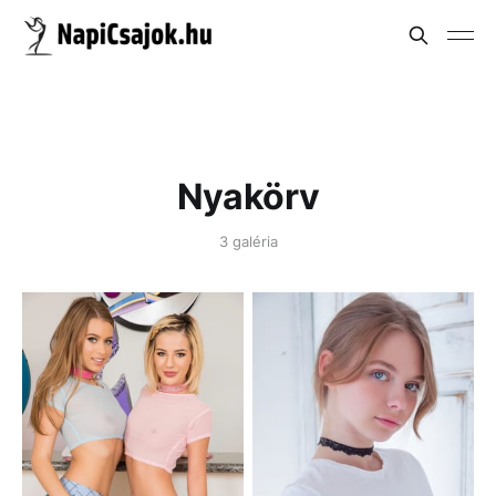
Nyakörv
3 galéria