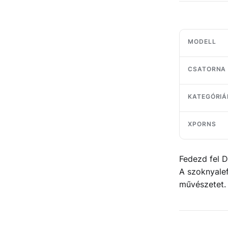
MODELL
CSATORNA
KATEGÓRIÁ
XPORNS
Fedezd fel D
A szoknyalef
művészetet.