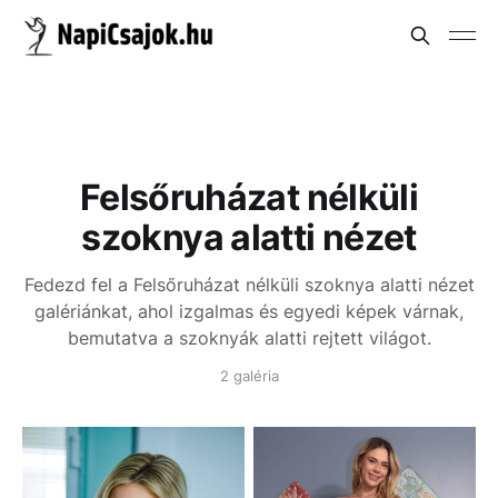
Felsőruházat nélküli
szoknya alatti nézet
Fedezd fel a Felsőruházat nélküli szoknya alatti nézet
galériánkat, ahol izgalmas és egyedi képek várnak,
bemutatva a szoknyák alatti rejtett világot.
2 galéria