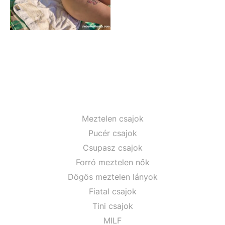
Meztelen csajok
Pucér csajok
Csupasz csajok
Forró meztelen nők
Dögös meztelen lányok
Fiatal csajok
Tini csajok
MILF