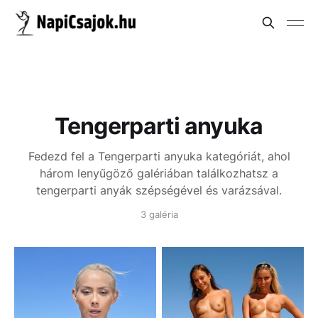
Tengerparti anyuka
Fedezd fel a Tengerparti anyuka kategóriát, ahol
három lenyűgöző galériában találkozhatsz a
tengerparti anyák szépségével és varázsával.
3 galéria