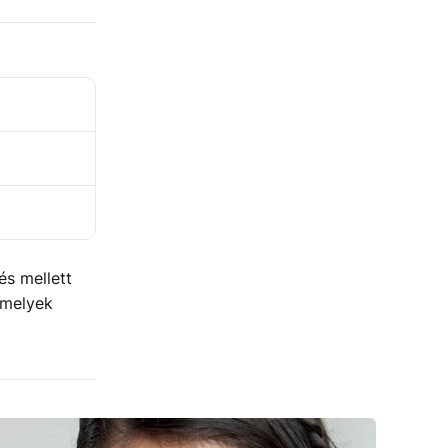
és mellett
amelyek