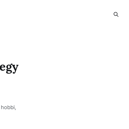
 egy
 hobbi,