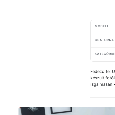
MODELL
CSATORNA
KATEGÓRIÁ
Fedezd fel U
készült fotó
izgalmasan ke