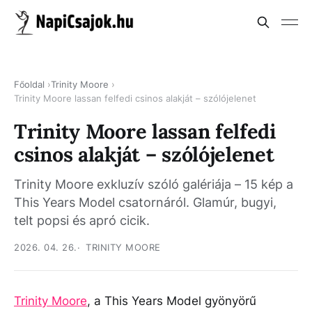
Főoldal
Trinity Moore
Trinity Moore lassan felfedi csinos alakját – szólójelenet
Trinity Moore lassan felfedi
csinos alakját – szólójelenet
Trinity Moore exkluzív szóló galériája – 15 kép a
This Years Model csatornáról. Glamúr, bugyi,
telt popsi és apró cicik.
2026. 04. 26.
TRINITY MOORE
Trinity Moore
, a This Years Model gyönyörű