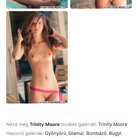
Nézd meg
Trinity Moore
további galériáit:
Trinity Moore
Hasonló galériák:
Gyönyörű
,
Glamúr
,
Bombázó
,
Bugyi
,