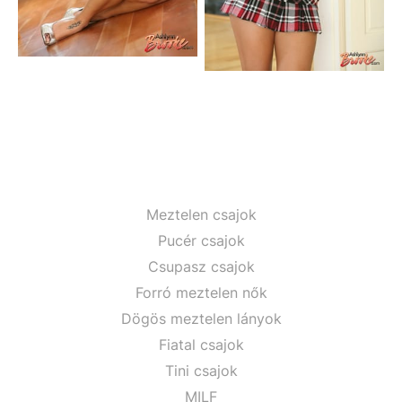
Meztelen csajok
Pucér csajok
Csupasz csajok
Forró meztelen nők
Dögös meztelen lányok
Fiatal csajok
Tini csajok
MILF