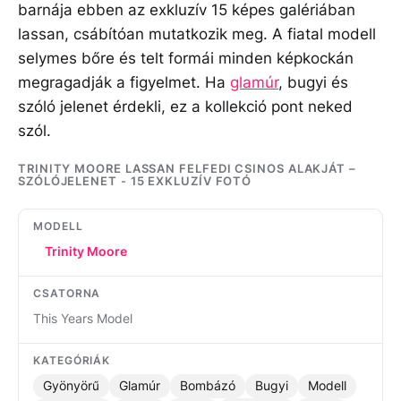
barnája ebben az exkluzív 15 képes galériában
lassan, csábítóan mutatkozik meg. A fiatal modell
selymes bőre és telt formái minden képkockán
megragadják a figyelmet. Ha
glamúr
, bugyi és
szóló jelenet érdekli, ez a kollekció pont neked
szól.
TRINITY MOORE LASSAN FELFEDI CSINOS ALAKJÁT –
SZÓLÓJELENET - 15 EXKLUZÍV FOTÓ
MODELL
Trinity Moore
CSATORNA
This Years Model
KATEGÓRIÁK
Gyönyörű
Glamúr
Bombázó
Bugyi
Modell