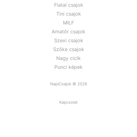
Fiatal csajok
Tini csajok
MILF
Amatőr csajok
Szexi csajok
Szőke csajok
Nagy cicik
Punci képek
NapiCsajok © 2026
Kapcsolat