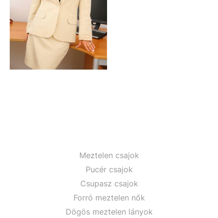
Meztelen csajok
Pucér csajok
Csupasz csajok
Forró meztelen nők
Dögös meztelen lányok