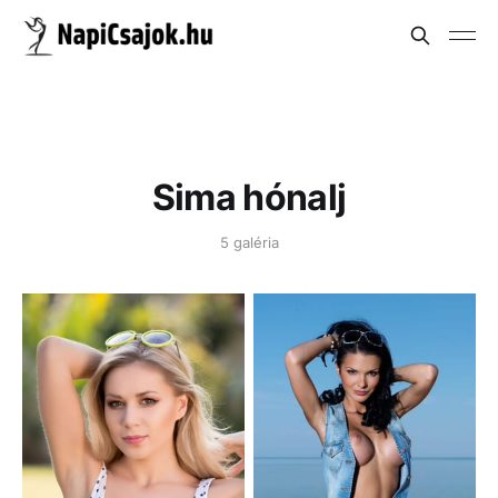
Sima hónalj
5 galéria