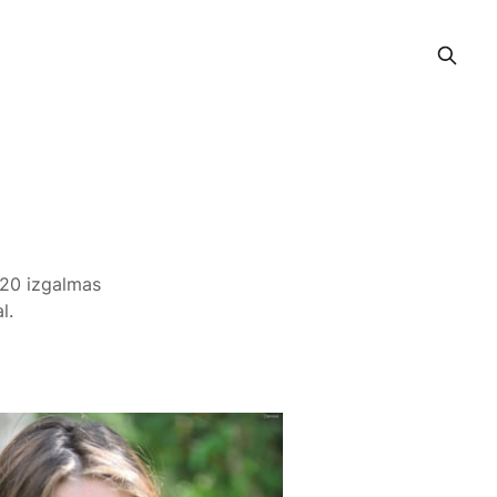
 20 izgalmas
l.