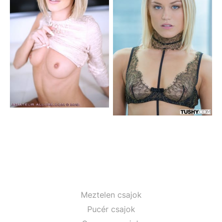
Meztelen csajok
Pucér csajok