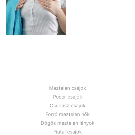
Meztelen csajok
Pucér csajok
Csupasz csajok
Forró meztelen nők
Dögös meztelen lányok
Fiatal csajok