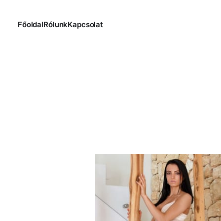
Főoldal
Rólunk
Kapcsolat