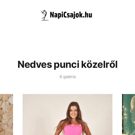
Nedves punci közelről
6 galéria