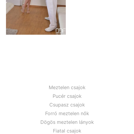
Meztelen csajok
Pucér csajok
Csupasz csajok
Forró meztelen nők
Dögös meztelen lányok
Fiatal csajok