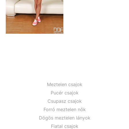
Meztelen csajok
Pucér csajok
Csupasz csajok
Forró meztelen nők
Dögös meztelen lányok
Fiatal csajok