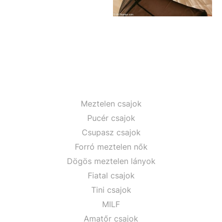
Meztelen csajok
Pucér csajok
Csupasz csajok
Forró meztelen nők
Dögös meztelen lányok
Fiatal csajok
Tini csajok
MILF
Amatőr csajok