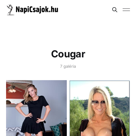
Cougar
7 galéria