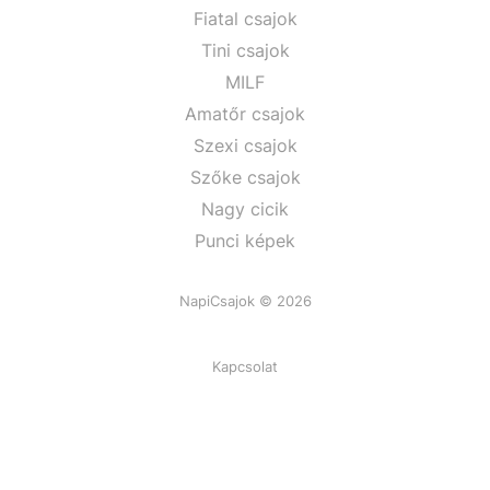
Fiatal csajok
Tini csajok
MILF
Amatőr csajok
Szexi csajok
Szőke csajok
Nagy cicik
Punci képek
NapiCsajok © 2026
Kapcsolat