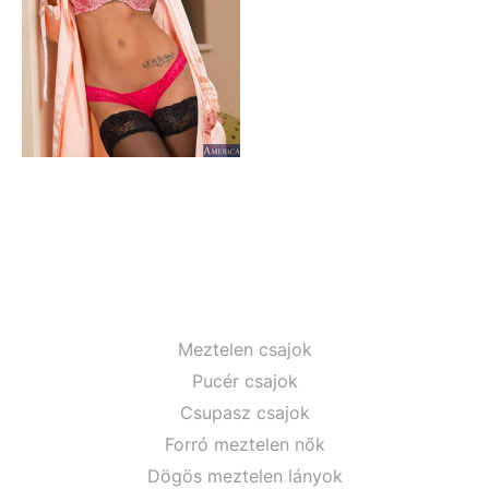
Meztelen csajok
Pucér csajok
Csupasz csajok
Forró meztelen nők
Dögös meztelen lányok