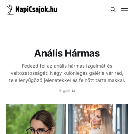
Anális Hármas
Fedezd fel az anális hármas izgalmát és
változatosságát! Négy különleges galéria vár rád,
tele lenyűgöző jelenetekkel és felnőtt tartalmakkal.
9 galéria