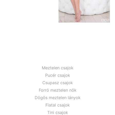
Meztelen csajok
Pucér csajok
Csupasz csajok
Forró meztelen nők
Dögös meztelen lányok
Fiatal csajok
Tini csajok