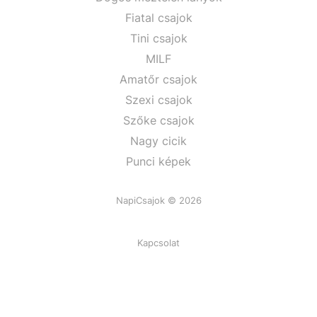
Fiatal csajok
Tini csajok
MILF
Amatőr csajok
Szexi csajok
Szőke csajok
Nagy cicik
Punci képek
NapiCsajok © 2026
Kapcsolat