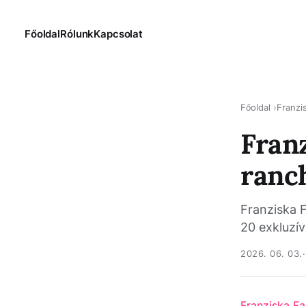
Főoldal
Rólunk
Kapcsolat
Főoldal
Franzi
Fran
ranc
Franziska 
20 exkluzí
2026. 06. 03.
Franziska Fa