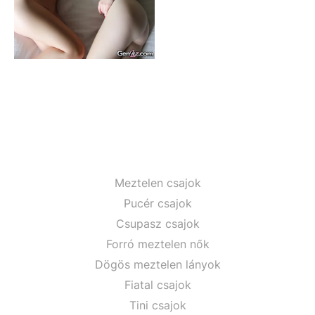
Meztelen csajok
Pucér csajok
Csupasz csajok
Forró meztelen nők
Dögös meztelen lányok
Fiatal csajok
Tini csajok