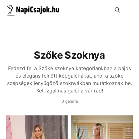
Szőke Szoknya
Fedezd fel a Szőke szoknya kategóriánkban a bájos
és elegáns felnőtt képgalériákat, ahol a szőke
szépségek lenyűgöző szoknyákban mutatkoznak be.
Két izgalmas galéria vár rád!
3 galéria