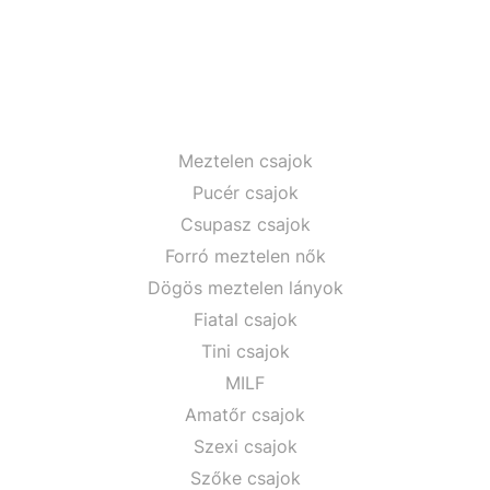
Meztelen csajok
Pucér csajok
Csupasz csajok
Forró meztelen nők
Dögös meztelen lányok
Fiatal csajok
Tini csajok
MILF
Amatőr csajok
Szexi csajok
Szőke csajok