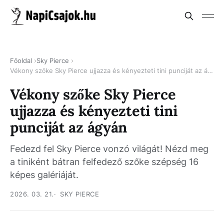
Főoldal
Sky Pierce
Vékony szőke Sky Pierce ujjazza és kényezteti tini punciját az ágyán
Vékony szőke Sky Pierce
ujjazza és kényezteti tini
punciját az ágyán
Fedezd fel Sky Pierce vonzó világát! Nézd meg
a tiniként bátran felfedező szőke szépség 16
képes galériáját.
2026. 03. 21.
SKY PIERCE