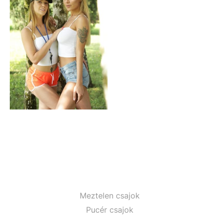
Meztelen csajok
Pucér csajok