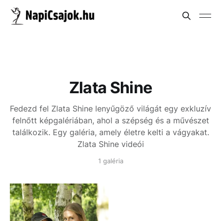
Zlata Shine
Fedezd fel Zlata Shine lenyűgöző világát egy exkluzív
felnőtt képgalériában, ahol a szépség és a művészet
találkozik. Egy galéria, amely életre kelti a vágyakat.
Zlata Shine videói
1 galéria