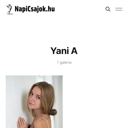
Yani A
1 galéria