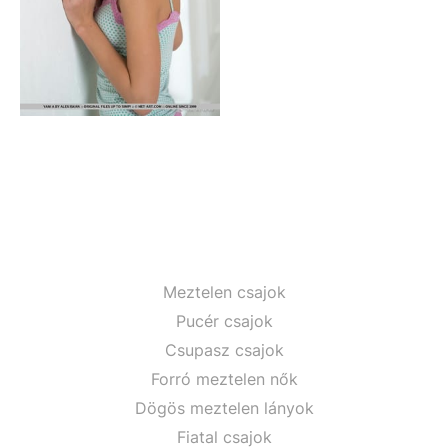
Meztelen csajok
Pucér csajok
Csupasz csajok
Forró meztelen nők
Dögös meztelen lányok
Fiatal csajok