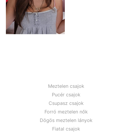
Meztelen csajok
Pucér csajok
Csupasz csajok
Forró meztelen nők
Dögös meztelen lányok
Fiatal csajok