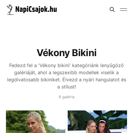
Vékony Bikini
Fedezd fel a 'Vékony bikini' kategóriánk lenyűgöző
galériáját, ahol a legszexibb modellek viselik a
legdivatosabb bikiniket. Élvezd a nyári hangulatot és
a stílust!
6 galéria