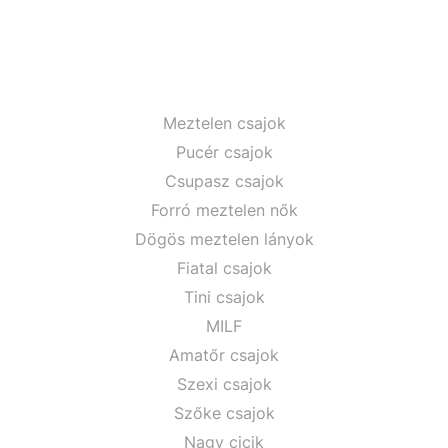
Meztelen csajok
Pucér csajok
Csupasz csajok
Forró meztelen nők
Dögös meztelen lányok
Fiatal csajok
Tini csajok
MILF
Amatőr csajok
Szexi csajok
Szőke csajok
Nagy cicik