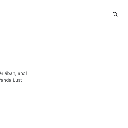
ériában, ahol
Vanda Lust