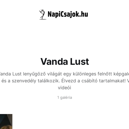
Vanda Lust
anda Lust lenyűgöző világát egy különleges felnőtt képgal
 és a szenvedély találkozik. Élvezd a csábító tartalmakat!
videói
1 galéria