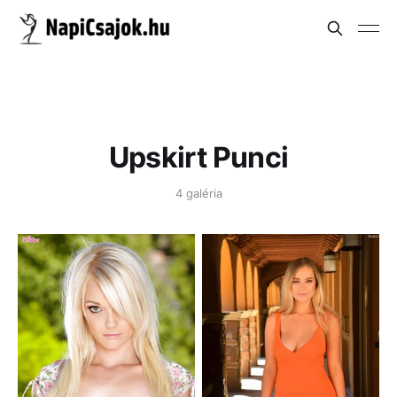
Upskirt Punci
4 galéria