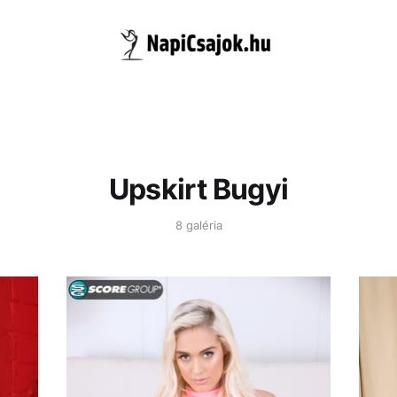
Upskirt Bugyi
8 galéria