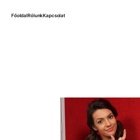
Főoldal
Rólunk
Kapcsolat