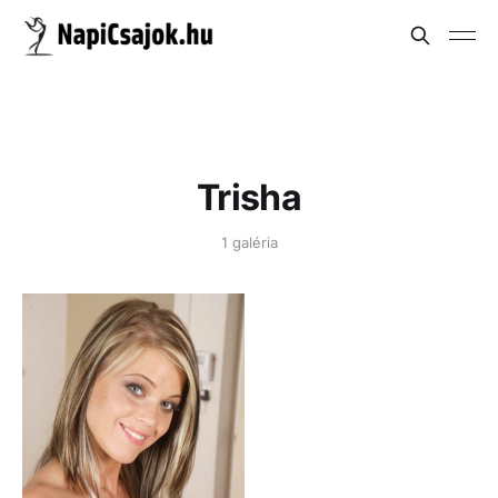
Trisha
1 galéria