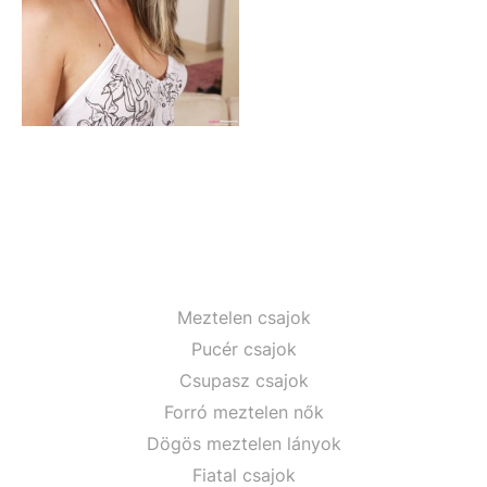
Meztelen csajok
Pucér csajok
Csupasz csajok
Forró meztelen nők
Dögös meztelen lányok
Fiatal csajok