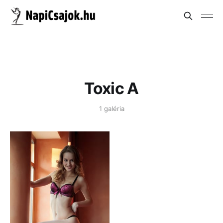
Toxic A
1 galéria