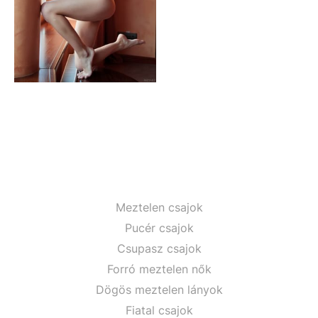
Meztelen csajok
Pucér csajok
Csupasz csajok
Forró meztelen nők
Dögös meztelen lányok
Fiatal csajok